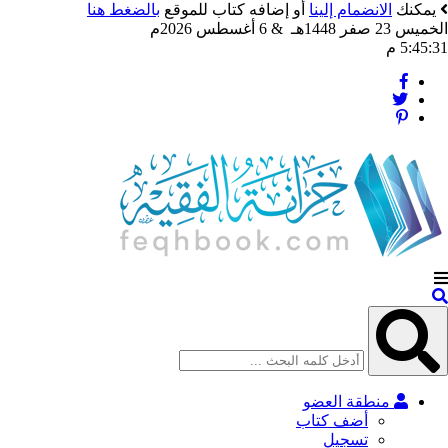
يمكنك
الانضمام إلينا
أو إضافه كتاب للموقع
بالضغط هنا
الخميس 23 صفر 1448هـ & 6 أغسطس 2026م
5:45:34 م
منطقة العضو
أضف كتاب
تسجيل