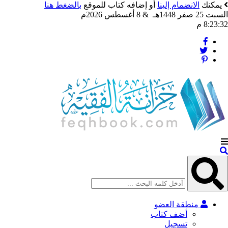
يمكنك
الانضمام إلينا
أو إضافه كتاب للموقع
بالضغط هنا
السبت 25 صفر 1448هـ & 8 أغسطس 2026م
8:23:35 م
منطقة العضو
أضف كتاب
تسجيل