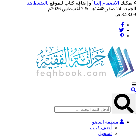
يمكنك
الانضمام إلينا
أو إضافه كتاب للموقع
بالضغط هنا
الجمعة 24 صفر 1448هـ & 7 أغسطس 2026م
3:58:11 ص
منطقة العضو
أضف كتاب
تسجيل