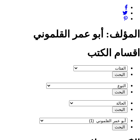
المؤلف:
أبو عمر القلموني
اقسام الكتب