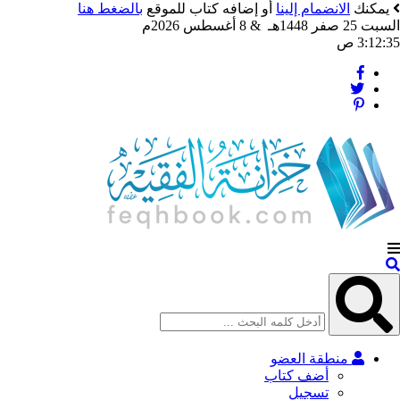
يمكنك
الانضمام إلينا
أو إضافه كتاب للموقع
بالضغط هنا
السبت 25 صفر 1448هـ & 8 أغسطس 2026م
3:12:37 ص
منطقة العضو
أضف كتاب
تسجيل