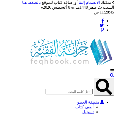
يمكنك
الانضمام إلينا
أو إضافه كتاب للموقع
بالضغط هنا
السبت 25 صفر 1448هـ & 8 أغسطس 2026م
11:28:47 ص
منطقة العضو
أضف كتاب
تسجيل