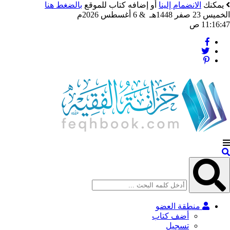
يمكنك
الانضمام إلينا
أو إضافه كتاب للموقع
بالضغط هنا
الخميس 23 صفر 1448هـ & 6 أغسطس 2026م
11:16:49 ص
منطقة العضو
أضف كتاب
تسجيل