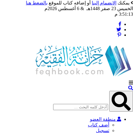
يمكنك
الانضمام إلينا
أو إضافه كتاب للموقع
بالضغط هنا
الخميس 23 صفر 1448هـ & 6 أغسطس 2026م
3:51:15 م
منطقة العضو
أضف كتاب
تسجيل