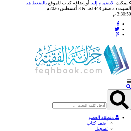
يمكنك
الانضمام إلينا
أو إضافه كتاب للموقع
بالضغط هنا
السبت 25 صفر 1448هـ & 8 أغسطس 2026م
3:30:52 م
منطقة العضو
أضف كتاب
تسجيل