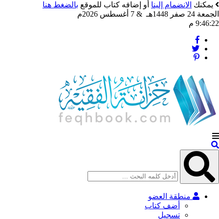
يمكنك
الانضمام إلينا
أو إضافه كتاب للموقع
بالضغط هنا
الجمعة 24 صفر 1448هـ & 7 أغسطس 2026م
9:46:24 م
منطقة العضو
أضف كتاب
تسجيل