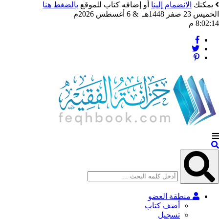
يمكنك
الانضمام إلينا
أو إضافه كتاب للموقع
بالضغط هنا
الخميس 23 صفر 1448هـ & 6 أغسطس 2026م
8:02:16 م
منطقة العضو
أضف كتاب
تسجيل