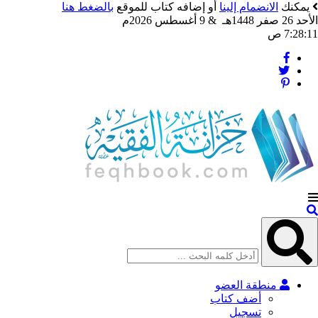
يمكنك
الانضمام إلينا
أو إضافه كتاب للموقع
بالضغط هنا
الأحد 26 صفر 1448هـ & 9 أغسطس 2026م
7:28:13 ص
منطقة العضو
أضف كتاب
تسجيل