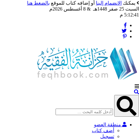
يمكنك
الانضمام إلينا
أو إضافه كتاب للموقع
بالضغط هنا
السبت 25 صفر 1448هـ & 8 أغسطس 2026م
5:12:43 م
منطقة العضو
أضف كتاب
تسجيل