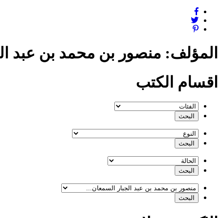
المؤلف:
منصور بن محمد بن عبد ال
اقسام الكتب