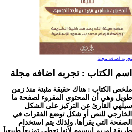
اضافه مجلة
 الكتاب :
تجربه اضافه مجلة
 الكتاب :
هناك حقيقة مثبتة منذ زمن
 وهي أن المحتوى المقروء لصفحة ما
ي القارئ عن التركيز على الشكل
رجي للنص أو شكل توضع الفقرات في
حة التي يقرأها. ولذلك يتم استخدام
 لوريم إيبسوم لأنها تعطي توزيعاَ طبيعياَ