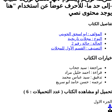
 حد ما- للأحرف عوضاً عن استخدام "هنا
 محتوى نصي
 الكتاب
المؤلف :
ابو اسحق الحويني
النوع :
مجلات تاريخية
الحالة :
حالة رقم 2
التصنيف :
القسم الأول للمجلات
ت الكتاب
مراجعة :
سيد جحاب
قراءة :
احمد خليل مراد
تدقيق :
سيد عباس محمد
ترجمه :
حسن حامد ابو سريع
 او مشاهده الكتاب
( عدد التحميلات : 6 )
لاول