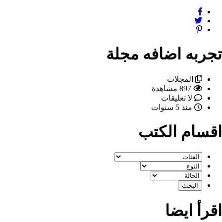
به اضافه مجلة
المجلات
897 مشاهدة
لا تعليقات
منذ 5 سنوات
ام الكتب
 ايضا