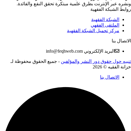
عبر الإنترنت بطرق علمية مبتكرة تحقق النفع والفائدة.
الشبكة الفقهية
الشبكة الفقهية
الملتقى الفقهي
مركز تحميل الشبكة الفقهية
 بنا
البريد الإلكتروني
info@feqhweb.com
حول حقوق دور النشر والمؤلفين
-
جميع الحقوق محفوظة لـ
فقيه © 2026
الاتصال بنا