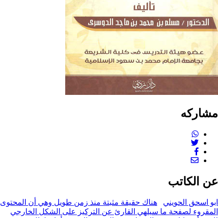
كه
لكاتب
حق الحويني
هناك حقيقة مثبتة منذ زمن طويل وهي أن المحتوى
ء لصفحة ما سيلهي القارئ عن التركيز على الشكل الخارجي