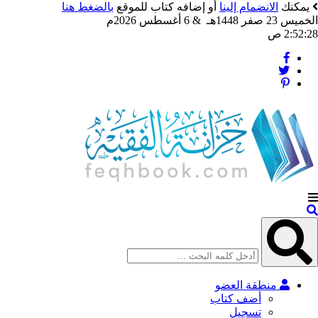
ك
الانضمام إلينا
أو إضافه كتاب للموقع
بالضغط هنا
غسطس 2026م
ص
منطقة العضو
أضف كتاب
تسجيل