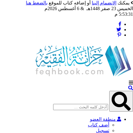
يمكنك
الانضمام إلينا
أو إضافه كتاب للموقع
بالضغط هنا
الخميس 23 صفر 1448هـ & 6 أغسطس 2026م
5:53:32 م
منطقة العضو
أضف كتاب
تسجيل