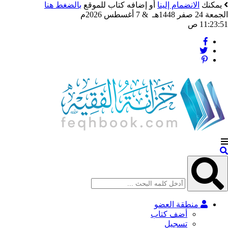
يمكنك
الانضمام إلينا
أو إضافه كتاب للموقع
بالضغط هنا
الجمعة 24 صفر 1448هـ & 7 أغسطس 2026م
11:23:52 ص
منطقة العضو
أضف كتاب
تسجيل